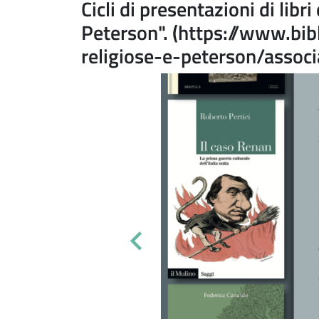
Cicli di presentazioni di lib
Peterson". (https://www.bib
religiose-e-peterson/associ
Salta lo slider