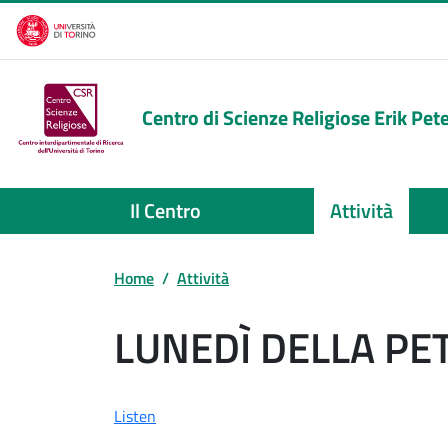
Skip to main content
Centro di Scienze Religiose Erik Pet
Il Centro
Attività
Home
Attività
LUNEDÌ DELLA P
Listen