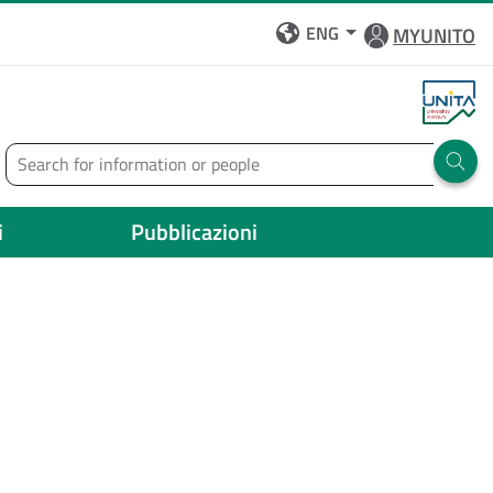
ENG
MYUNITO
Search
Run 
i
Pubblicazioni