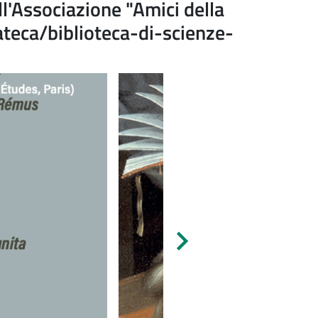
all'Associazione "Amici della
ateca/biblioteca-di-scienze-