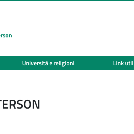
erson
Università e religioni
Link util
ETERSON