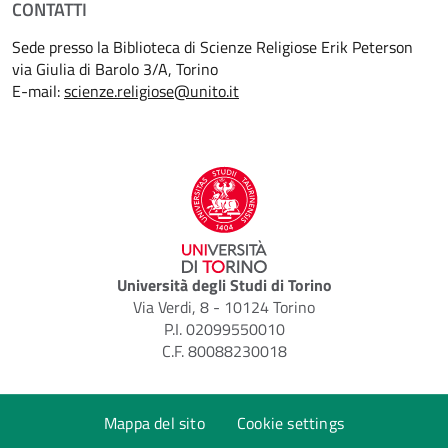
CONTATTI
Sede presso la Biblioteca di Scienze Religiose Erik Peterson
via Giulia di Barolo 3/A, Torino
E-mail:
scienze.religiose@unito.it
Università degli Studi di Torino
Via Verdi, 8 - 10124 Torino
P.I. 02099550010
C.F. 80088230018
Mappa del sito
Cookie settings