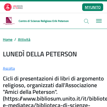
Salta al contenuto principale
MYUNITO
Centro di Scienze Religiose Erik Peterson
Home
Attività
LUNEDÌ DELLA PETERSON
Ascolta
Cicli di presentazioni di libri di argomento
religioso, organizzati dall'Associazione
"Amici della Peterson".
(https://www.bibliosum.unito.it/it/bibliot
e-mediateca/biblioteca-di-scienze-