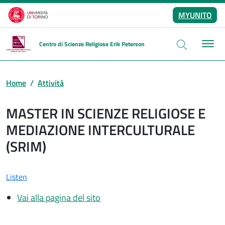
Skip to main content
MYUNITO
Centro di Scienze Religiose Erik Peterson
Home
Attività
MASTER IN SCIENZE RELIGIOSE E
MEDIAZIONE INTERCULTURALE
(SRIM)
Listen
Vai alla pagina del sito