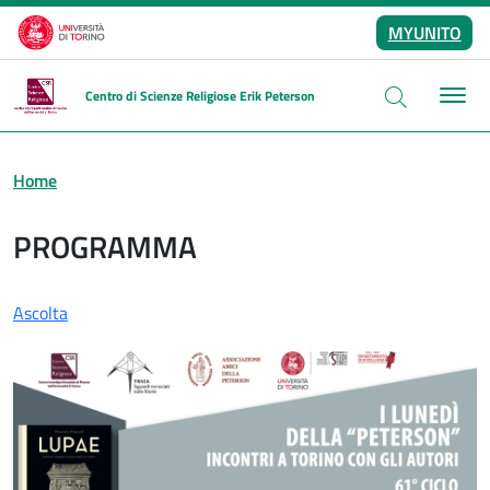
Salta al contenuto principale
MYUNITO
Centro di Scienze Religiose Erik Peterson
Home
PROGRAMMA
Ascolta