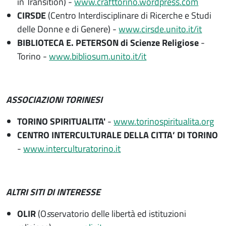
in Transition) -
www.crafttorino.wordpress.com
CIRSDE
(Centro Interdisciplinare di Ricerche e Studi
delle Donne e di Genere) -
www.cirsde.unito.it/it
BIBLIOTECA E. PETERSON di Scienze Religiose
-
Torino -
www.bibliosum.unito.it/it
ASSOCIAZIONI TORINESI
TORINO SPIRITUALITA'
-
www.torinospiritualita.org
CENTRO INTERCULTURALE DELLA CITTA’ DI TORINO
-
www.interculturatorino.it
ALTRI SITI DI INTERESSE
OLIR
(O
s
servatorio delle libertà ed istituzioni